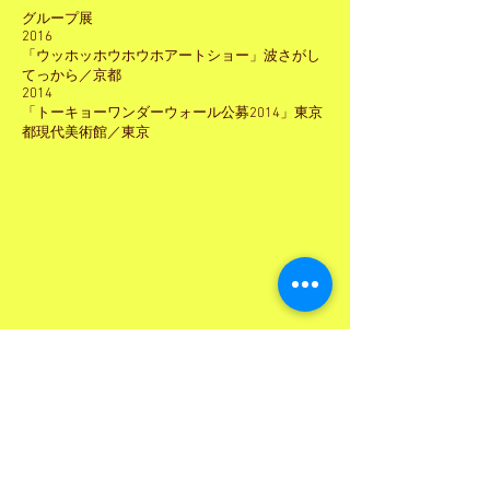
グループ展
2016
「ウッホッホウホウホアートショー」波さがし
てっから／京都
2014
「トーキョーワンダーウォール公募2014」東京
都現代美術館／東京