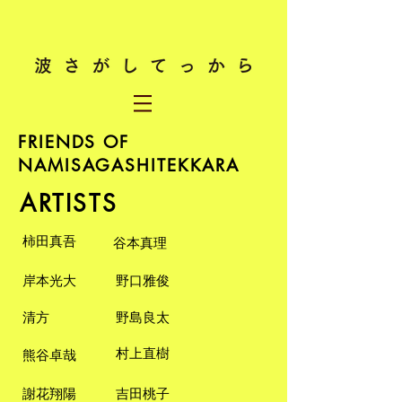
FRIENDS OF
NAMISAGASHITEKKARA
ARTISTS
​柿田真吾
谷本真理
​岸本光大
野口雅俊
清方
野島良太
村上直樹
​熊谷卓哉
​謝花翔陽
吉田桃子